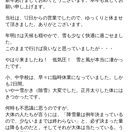
新年あけましておめでとうございます。本年も宜しくお
願い申し上げます。
当社は、12日からの営業でしたので、ゆっくりと休ませ
て頂きました。ありがとございます。
年明けは天候も穏やかで、雪も少なく快適に過ごせまし
た。
このままで行けば良いなと思っていましたが・・・
やはり来ましたね！ 低気圧！ 雪と風が本当に凄かっ
たです。
小、中学校は、早々に臨時休業になっていました。しか
も2日間。
いやー雪かき（除雪）大変でした。正月太りした体には
きつかったです。
何時も不思議に思うのですが、
大体の人たちが言うには、「降雪量は例年決まっている
ので、少ないままでは終わらない」と、必ず決まった量
は降るものだと。そしてそれが大体は当たっている。う