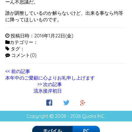
ーん不思議だ。
誰が調整しているのか解らないけど、出来る事なら均等
に降ってほしいものです。
投稿日時：2016年1月22日(金)
カテゴリー：
タグ：
コメント(0)
<< 前の記事
本年中のご愛顧に心よりお礼申し上げます
>> 次の記事
流氷接岸初日
Copyright
2008 - 2026 Qualia INC.
モバイル
PC